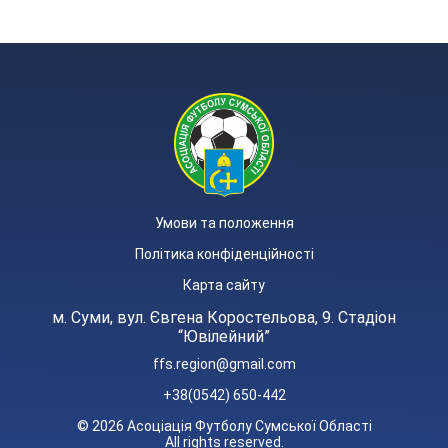
Умови та положення
Політика конфіденційності
Карта сайту
м. Суми, вул. Євгена Коростельова, 9. Стадіон
“Ювілейний”
ffs.region@gmail.com
+38(0542) 650-442
© 2026 Асоціація Футболу Сумської Області
All rights reserved.