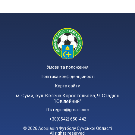
Умови та положення
Політика конфіденційності
Карта сайту
м. Суми, вул. Євгена Коростельова, 9. Стадіон
“Ювілейний”
ffs.region@gmail.com
+38(0542) 650-442
© 2026 Асоціація Футболу Сумської Області
All rights reserved.