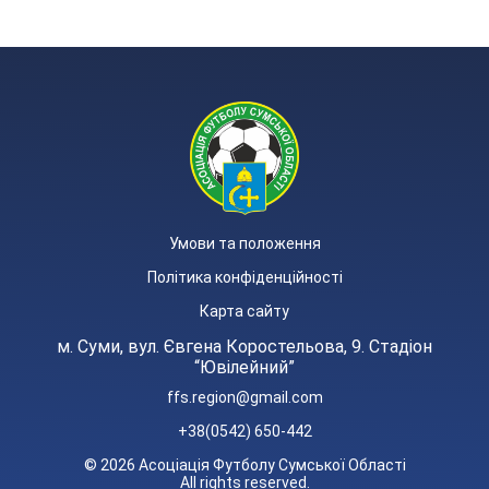
Умови та положення
Політика конфіденційності
Карта сайту
м. Суми, вул. Євгена Коростельова, 9. Стадіон
“Ювілейний”
ffs.region@gmail.com
+38(0542) 650-442
© 2026 Асоціація Футболу Сумської Області
All rights reserved.