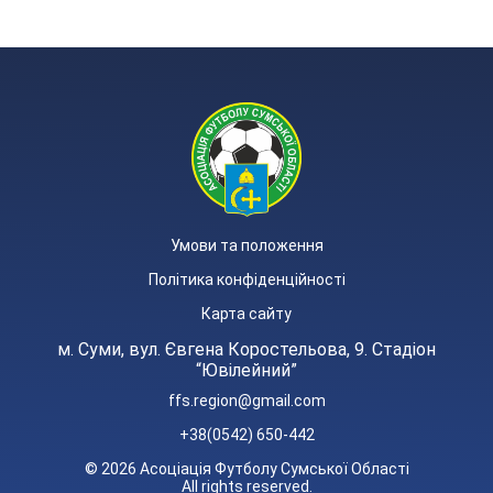
Умови та положення
Політика конфіденційності
Карта сайту
м. Суми, вул. Євгена Коростельова, 9. Стадіон
“Ювілейний”
ffs.region@gmail.com
+38(0542) 650-442
© 2026 Асоціація Футболу Сумської Області
All rights reserved.