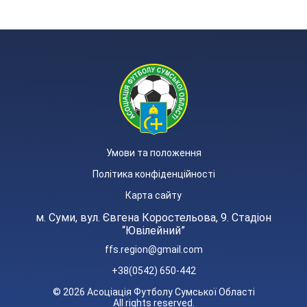
Умови та положення
Політика конфіденційності
Карта сайту
м. Суми, вул. Євгена Коростельова, 9. Стадіон
“Ювілейний”
ffs.region@gmail.com
+38(0542) 650-442
© 2026 Асоціація Футболу Сумської Області
All rights reserved.