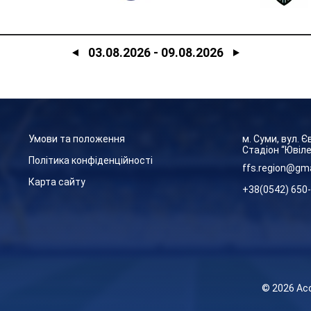
03.08.2026
-
09.08.2026
Умови та положення
м. Суми, вул. 
Стадіон “Ювіл
Політика конфіденційності
ffs.region@gm
Карта сайту
+38(0542) 650
© 2026 Ас