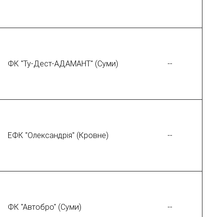
ФК "Ту-Дест-АДАМАНТ" (Суми)
--
ЕФК "Олександрія" (Кровне)
--
ФК "Автобро" (Суми)
--