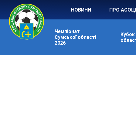
НОВИНИ
ПРО АСОЦ
Чемпіонат
Кубок
Сумської області
област
2026