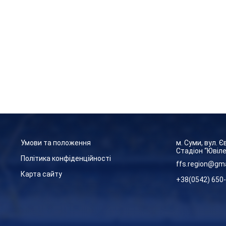
Умови та положення
м. Суми, вул. 
Стадіон “Ювіл
Політика конфіденційності
ffs.region@gm
Карта сайту
+38(0542) 650