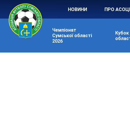
НОВИНИ
ПРО АСОЦ
Чемпіонат
Кубок
Сумської області
област
2026