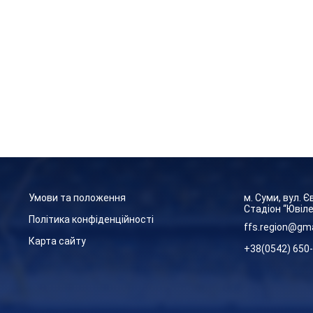
Умови та положення
м. Суми, вул. 
Стадіон “Ювіл
Політика конфіденційності
ffs.region@gm
Карта сайту
+38(0542) 650