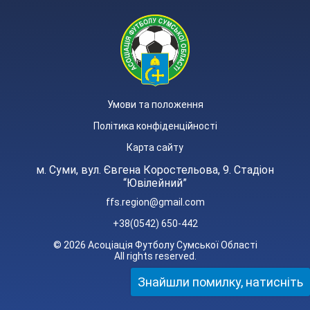
Умови та положення
Політика конфіденційності
Карта сайту
м. Суми, вул. Євгена Коростельова, 9. Стадіон
“Ювілейний”
ffs.region@gmail.com
+38(0542) 650-442
© 2026 Асоціація Футболу Сумської Області
All rights reserved.
Знайшли помилку, натисніть