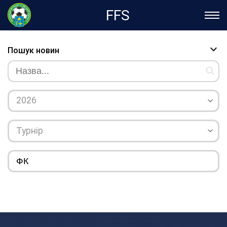
FFS
Пошук новин
2026
Турнір