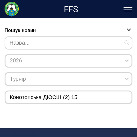
FFS
Пошук новин
2026
Турнір