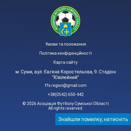
Умови та положення
Політика конфіденційності
Карта сайту
м. Суми, вул. Євгена Коростельова, 9. Стадіон
“Ювілейний”
ffs.region@gmail.com
+38(0542) 650-442
© 2026 Асоціація Футболу Сумської Області
All rights reserved.
Знайшли помилку, натисніть