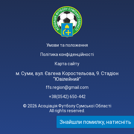
Умови та положення
Політика конфіденційності
Карта сайту
м. Суми, вул. Євгена Коростельова, 9. Стадіон
“Ювілейний”
ffs.region@gmail.com
+38(0542) 650-442
© 2026 Асоціація Футболу Сумської Області
All rights reserved.
Знайшли помилку, натисніть