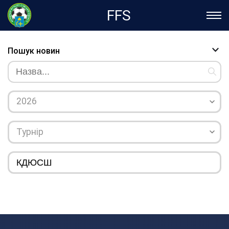
FFS
Пошук новин
2026
Турнір