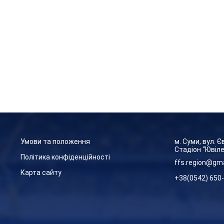
Умови та положення
м. Суми, вул. 
Стадіон “Ювіл
Політика конфіденційності
ffs.region@gm
Карта сайту
+38(0542) 650