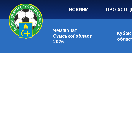
НОВИНИ
ПРО АСОЦ
Чемпіонат
Кубок
Сумської області
област
2026