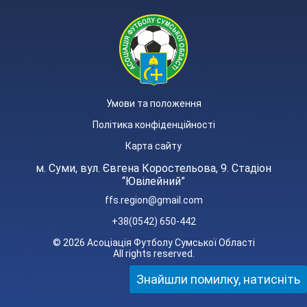
Умови та положення
Політика конфіденційності
Карта сайту
м. Суми, вул. Євгена Коростельова, 9. Стадіон
“Ювілейний”
ffs.region@gmail.com
+38(0542) 650-442
© 2026 Асоціація Футболу Сумської Області
All rights reserved.
Знайшли помилку, натисніть