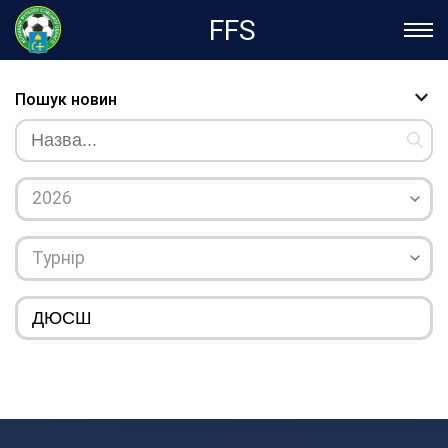
FFS
Пошук новин
2026
Турнір