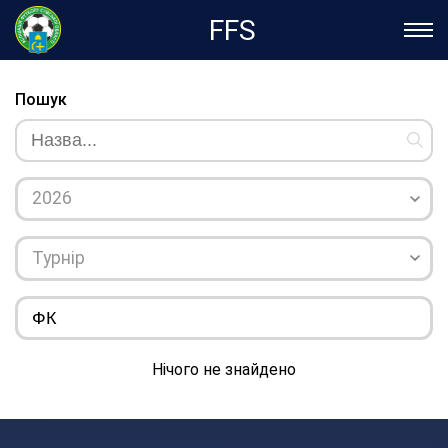
FFS
Пошук
2026
Турнір
Нiчого не знайдено