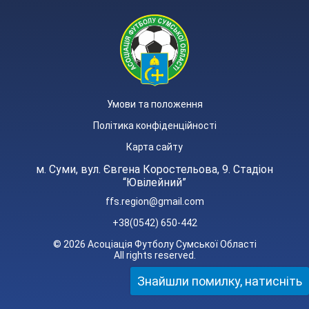
Умови та положення
Політика конфіденційності
Карта сайту
м. Суми, вул. Євгена Коростельова, 9. Стадіон
“Ювілейний”
ffs.region@gmail.com
+38(0542) 650-442
© 2026 Асоціація Футболу Сумської Області
All rights reserved.
Знайшли помилку, натисніть