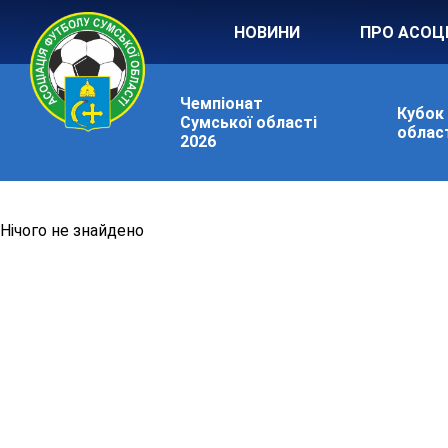
НОВИНИ
ПРО АСОЦ
Чемпіонат
Кубок
Сумської області
област
2026
Нiчого не знайдено