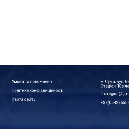
Умови та положення
м. Суми, вул. 
Стадіон “Ювіл
Політика конфіденційності
ffs.region@gm
Карта сайту
+38(0542) 650