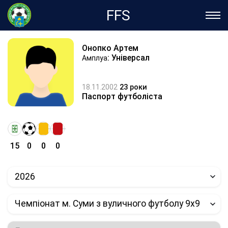
FFS
Онопко Артем
: Універсал
Амплуа
18.11.2002
23 роки
Паспорт футболіста
15
0
0
0
2026
Чемпіонат м. Суми з вуличного футболу 9х9