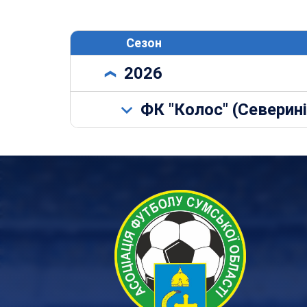
Сезон
2026
ФК "Колос" (Северин