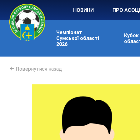
НОВИНИ
ПРО АСОЦ
Чемпіонат
Кубок
Сумської області
област
2026
Повернутися назад