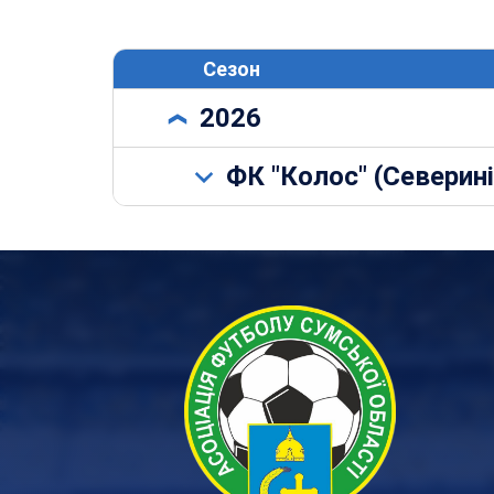
Сезон
2026
ФК "Колос" (Северин