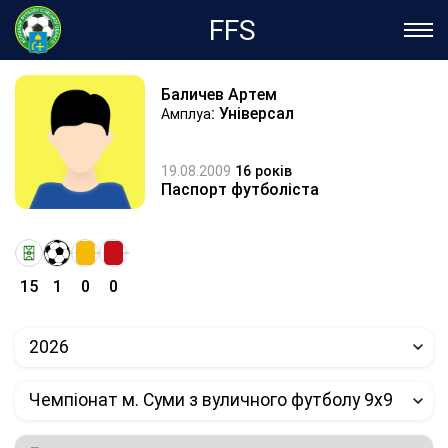
FFS
Баличев Артем
: Універсал
Амплуа
19.08.2009
16 років
Паспорт футболіста
15
1
0
0
2026
Чемпіонат м. Суми з вуличного футболу 9х9