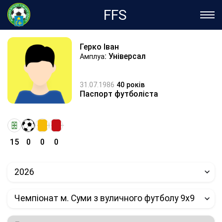
FFS
Герко Іван
: Універсал
Амплуа
31.07.1986
40 років
Паспорт футболіста
15
0
0
0
2026
Чемпіонат м. Суми з вуличного футболу 9х9