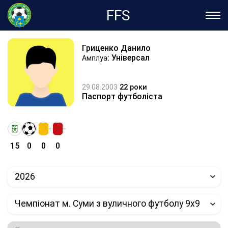
FFS
Гриценко Данило
: Універсал
Амплуа
29.08.2003
22 роки
Паспорт футболіста
15
0
0
0
2026
Чемпіонат м. Суми з вуличного футболу 9х9