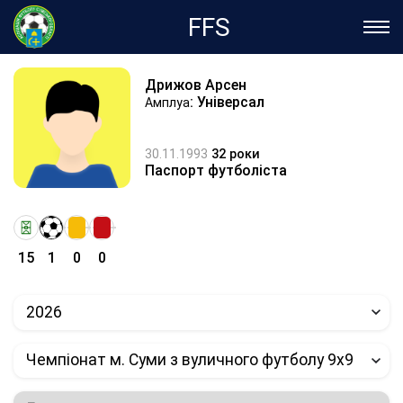
FFS
Дрижов Арсен
: Універсал
Амплуа
30.11.1993
32 роки
Паспорт футболіста
15
1
0
0
2026
Чемпіонат м. Суми з вуличного футболу 9х9