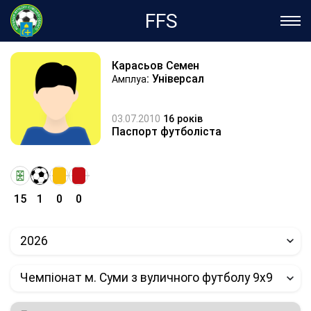
FFS
Карасьов Семен
: Універсал
Амплуа
03.07.2010
16 років
Паспорт футболіста
15
1
0
0
2026
Чемпіонат м. Суми з вуличного футболу 9х9