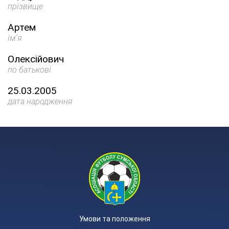
прізвище
Артем
ім'я
Олексійович
по батькові
25.03.2005
дата народження
Умови та положення