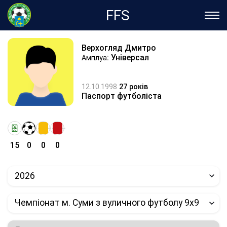
FFS
Верхогляд Дмитро
: Універсал
Амплуа
12.10.1998
27 років
Паспорт футболіста
15
0
0
0
2026
Чемпіонат м. Суми з вуличного футболу 9х9