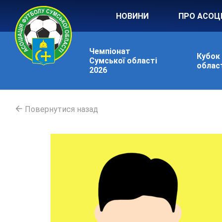
НОВИНИ
ПРО АСОЦ
Чемпіонат
Кубок
Сумської області
област
2026
Повернутися назад