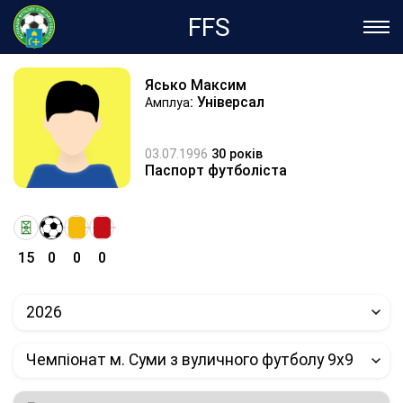
FFS
Ясько Максим
: Універсал
Амплуа
03.07.1996
30 років
Паспорт футболіста
15
0
0
0
2026
Чемпіонат м. Суми з вуличного футболу 9х9