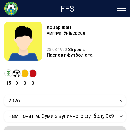
FFS
Коцар Іван
: Універсал
Амплуа
28.03.1990
36 років
Паспорт футболіста
15
0
0
0
2026
Чемпіонат м. Суми з вуличного футболу 9х9