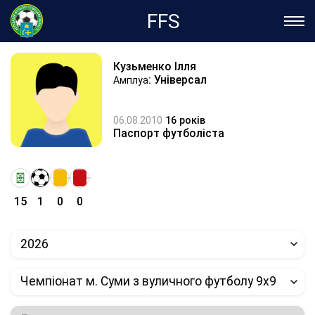
FFS
Кузьменко Ілля
: Універсал
Амплуа
06.08.2010
16 років
Паспорт футболіста
15
1
0
0
2026
Чемпіонат м. Суми з вуличного футболу 9х9