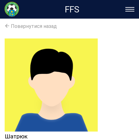
FFS
Повернутися назад
Шатрюк