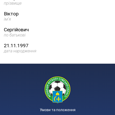
прізвище
Віктор
ім'я
Сергійович
по батькові
21.11.1997
дата народження
Умови та положення