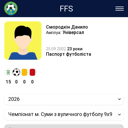
FFS
Смородкін Данило
: Універсал
Амплуа
25.09.2002
23 роки
Паспорт футболіста
15
0
0
0
2026
Чемпіонат м. Суми з вуличного футболу 9х9