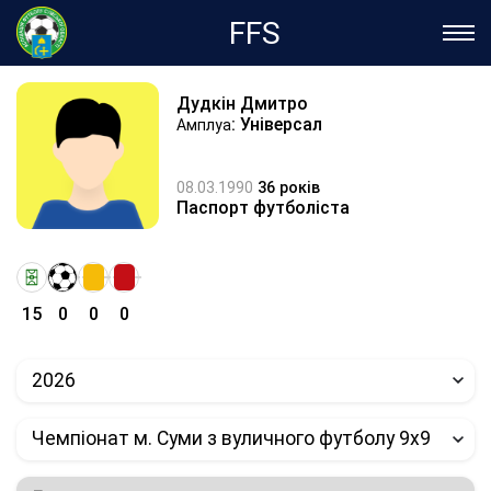
FFS
Дудкін Дмитро
: Універсал
Амплуа
08.03.1990
36 років
Паспорт футболіста
15
0
0
0
2026
Чемпіонат м. Суми з вуличного футболу 9х9