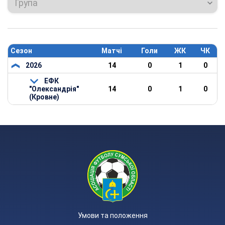
Група
Сезон
Матчі
Голи
ЖК
ЧК
2026
14
0
1
0
ЕФК
"Олександрія"
14
0
1
0
(Кровне)
Умови та положення