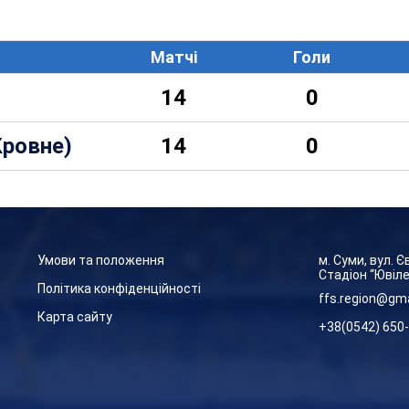
Матчі
Голи
14
0
Кровне)
14
0
Умови та положення
м. Суми, вул. 
Стадіон “Ювіл
Політика конфіденційності
ffs.region@gm
Карта сайту
+38(0542) 650