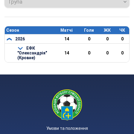
Група
Сезон
Матчі
Голи
ЖК
ЧК
2026
14
0
0
0
ЕФК
"Олександрія"
14
0
0
0
(Кровне)
Умови та положення