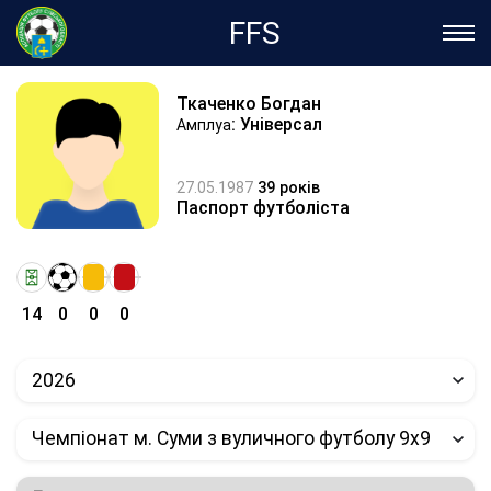
FFS
Ткаченко Богдан
: Універсал
Амплуа
27.05.1987
39 років
Паспорт футболіста
14
0
0
0
2026
Чемпіонат м. Суми з вуличного футболу 9х9