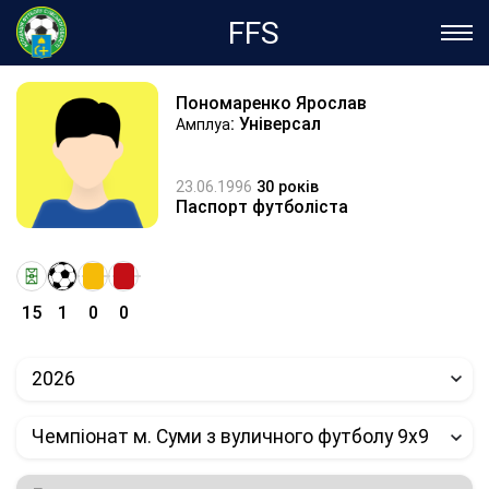
FFS
Пономаренко Ярослав
: Універсал
Амплуа
23.06.1996
30 років
Паспорт футболіста
15
1
0
0
2026
Чемпіонат м. Суми з вуличного футболу 9х9