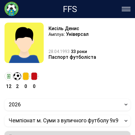
FFS
Кисіль Денис
: Універсал
Амплуа
28.04.1993
33 роки
Паспорт футболіста
12
2
0
0
2026
Чемпіонат м. Суми з вуличного футболу 9х9