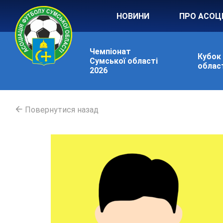
НОВИНИ
ПРО АСОЦ
Чемпіонат
Кубок
Сумської області
област
2026
Повернутися назад