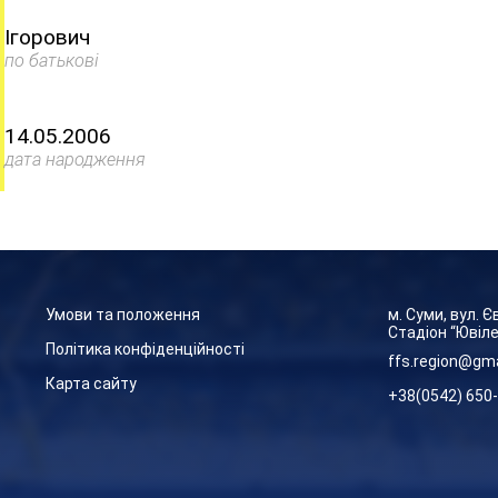
Ігорович
по батькові
14.05.2006
дата народження
Умови та положення
м. Суми, вул. 
Стадіон “Ювіл
Політика конфіденційності
ffs.region@gm
Карта сайту
+38(0542) 650