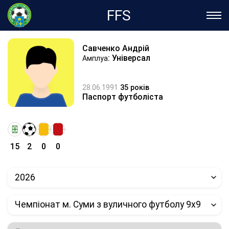
FFS
Савченко Андрій
: Універсал
Амплуа
28.06.1991
35 років
Паспорт футболіста
15
2
0
0
2026
Чемпіонат м. Суми з вуличного футболу 9х9