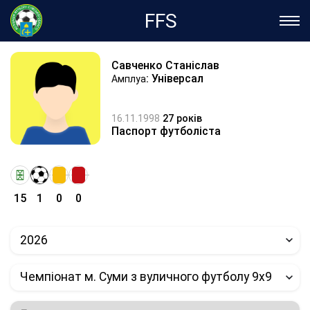
FFS
Савченко Станіслав
: Універсал
Амплуа
16.11.1998
27 років
Паспорт футболіста
15
1
0
0
2026
Чемпіонат м. Суми з вуличного футболу 9х9