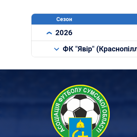
Сезон
2026
ФК "Явір" (Краснопіл