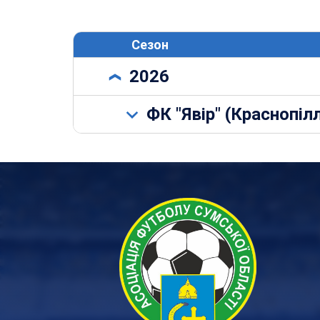
Сезон
2026
ФК "Явір" (Краснопіл