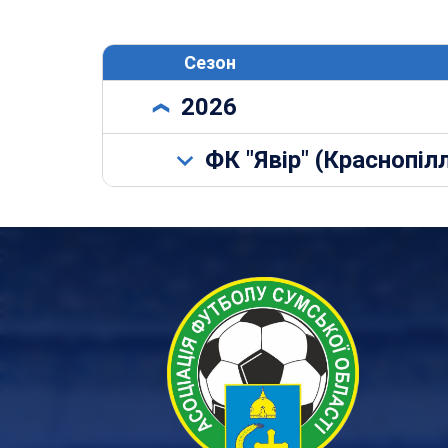
Сезон
2026
ФК "Явір" (Краснопіл