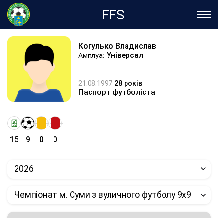
FFS
Когулько Владислав
: Універсал
Амплуа
21.08.1997
28 років
Паспорт футболіста
15
9
0
0
2026
Чемпіонат м. Суми з вуличного футболу 9х9