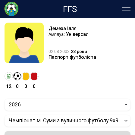
FFS
Демеха Ілля
: Універсал
Амплуа
02.08.2003
23 роки
Паспорт футболіста
12
0
0
0
2026
Чемпіонат м. Суми з вуличного футболу 9х9