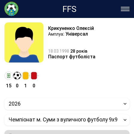
FFS
Крикуненко Олексій
: Універсал
Амплуа
18.03.1998
28 років
Паспорт футболіста
15
0
1
0
2026
Чемпіонат м. Суми з вуличного футболу 9х9