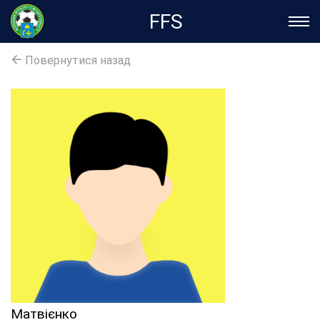
FFS
Повернутися назад
Матвієнко