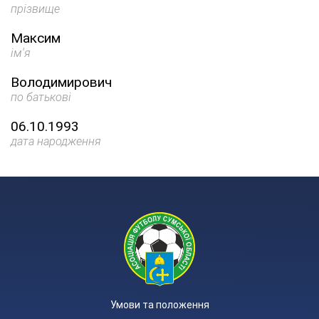
прізвище
Максим
ім'я
Володимирович
по батькові
06.10.1993
дата народження
Умови та положення