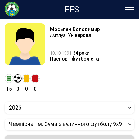
FFS
Мосьпан Володимир
: Універсал
Амплуа
10.10.1991
34 роки
Паспорт футболіста
15
0
0
0
2026
Чемпіонат м. Суми з вуличного футболу 9х9