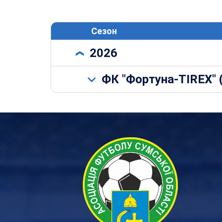
Сезон
2026
ФК "Фортуна-TIREX" 